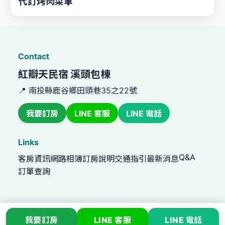
代訂烤肉菜單
Contact
紅瓣天民宿 溪頭包棟
📍 南投縣鹿谷鄉田頭巷35之22號
我要訂房
LINE 客服
LINE 電話
Links
Q&A
客房資訊
網路相簿
訂房說明
交通指引
最新消息
訂單查詢
我要訂房
LINE 客服
LINE 電話
南投20-24人包棟-溪頭 - 紅瓣天民宿 溪頭包棟民宿