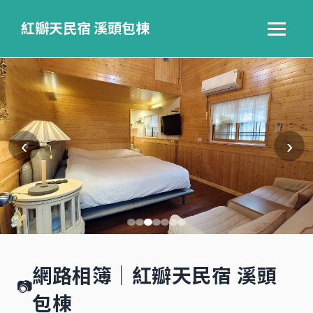
紅瓣天民宿 溪頭包棟
‹
›
網路相簿｜紅瓣天民宿 溪頭
📷
包棟