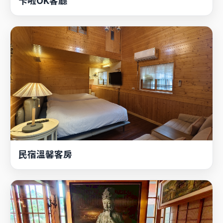
卡啦OK客廳
民宿溫馨客房