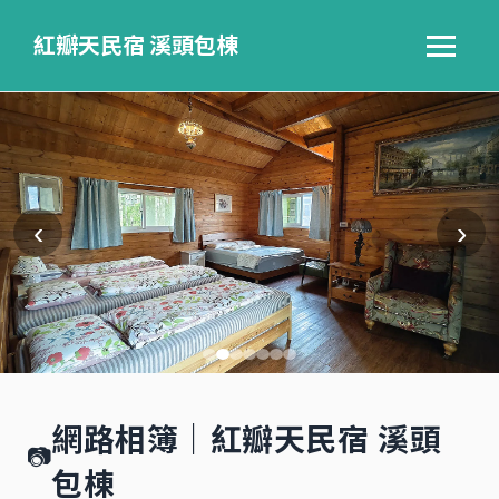
紅瓣天民宿 溪頭包棟
‹
›
網路相簿｜紅瓣天民宿 溪頭
📷
包棟