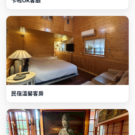
民宿溫馨客房
珍藏空間