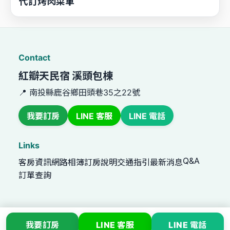
Links
Q&A
客房資訊
網路相簿
訂房說明
交通指引
最新消息
訂單查詢
南投20-24人包棟-溪頭 - 紅瓣天民宿 溪頭包棟民宿
©2026
ALL Right Reserved
616Stay 趣旅行
我要訂房
LINE 客服
LINE 電話