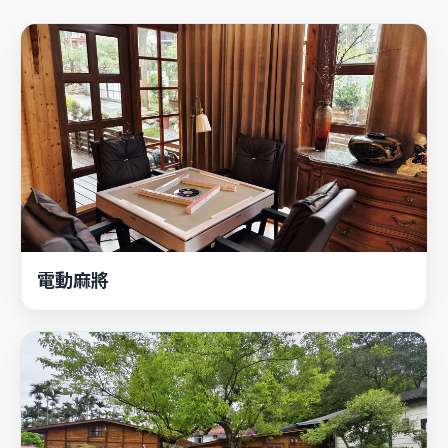
電動麻將
民宿美麗庭園