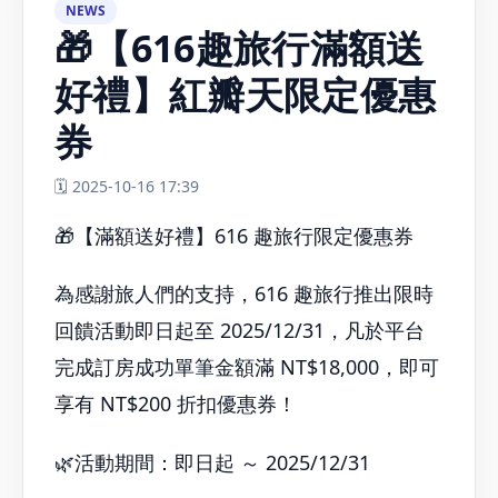
完成訂房成功單筆金額滿 NT$18,000，即可
享有 NT$200 折扣優惠券！
🌿活動期間：即日起 ～ 2025/12/31
🌿使用方式：凡線上訂房,完成訂金匯款.並
上傳匯款收據，即可於入住日結帳時再現折
200元
🌿適用對象：紅瓣天民宿
🌿數量有限，送完為止
讓每一次旅行，都多一點甜、多一點省。🌿
紅瓣天民宿 — 616趣旅行，讓旅途更美好，